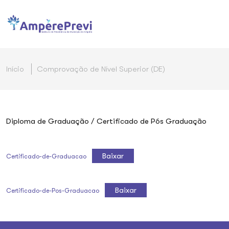
Início
Comprovação de Nível Superior (DE)
Diploma de Graduação / Certificado de Pós Graduação
Baixar
Certificado-de-Graduacao
Baixar
Certificado-de-Pos-Graduacao