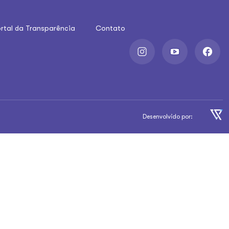
rtal da Transparência
Contato
Desenvolvido por: