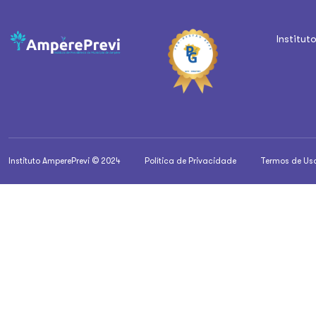
Institut
Instituto AmperePrevi © 2024
Política de Privacidade
Termos de Us