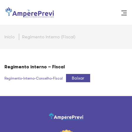
Início
Regimento Interno (Fiscal)
Regimento interno – Fiscal
Baixar
Regimento-Interno-Conselho-Fiscal