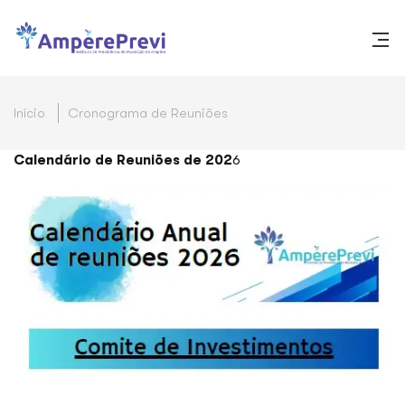
Início
Cronograma de Reuniões
Calendário de Reuniões de 202
6