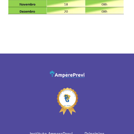
Instituto AmperePrevi
Princípios