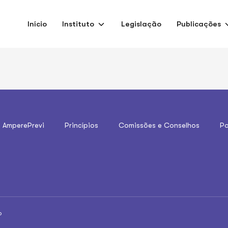
Início
Instituto
Legislação
Publicações
o AmperePrevi
Princípios
Comissões e Conselhos
Po
o