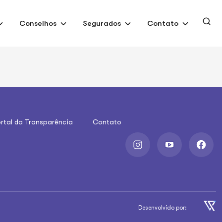
Conselhos
Segurados
Contato
rtal da Transparência
Contato
Desenvolvido por: