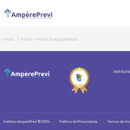
Início
Folha – Portal Transparência
Institut
Instituto AmperePrevi © 2024
Política de Privacidade
Termos de Us