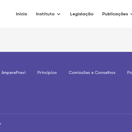
Início
Instituto
Legislação
Publicações
o AmperePrevi
Princípios
Comissões e Conselhos
Po
o