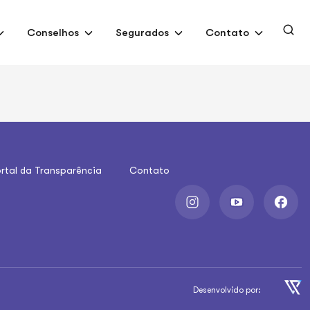
Conselhos
Segurados
Contato
rtal da Transparência
Contato
Desenvolvido por: