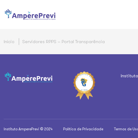
Início
Servidores RPPS – Portal Transparência
Institut
Instituto AmperePrevi © 2024
Política de Privacidade
Termos de Us