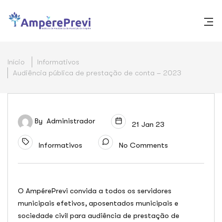
Início
Informativos
Audiência pública de prestação de conta – 2023
By
Administrador
21 Jan 23
Informativos
No Comments
O AmpérePrevi convida a todos os servidores
municipais efetivos, aposentados municipais e
sociedade civil para audiência de prestação de