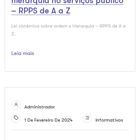
hierarquia no serviços público
– RPPS de A a Z
Lei sistêmica sobre ordem e hierarquia – RPPS de A a
Z.
Leia mais
Administrador
1 De Fevereiro De 2024
Informativos