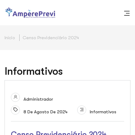
Início
Censo Previdenciário 2024
Informativos
Administrador
8 De Agosto De 2024
Informativos
Censo Previdenciário 2024